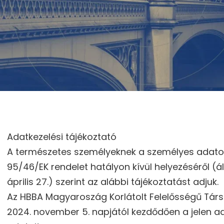
Adatkezelési tájékoztató
A természetes személyeknek a személyes adatok 
95/46/EK rendelet hatályon kívül helyezéséről (
április 27.) szerint az alábbi tájékoztatást adjuk.
Az HBBA Magyaroszág Korlátolt Felelősségű Társa
2024. november 5. napjától kezdődően a jelen a