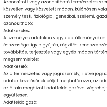
Azonosított vagy azonosítható természetes szem
közvetlen vagy közvetett módon, különösen vala
személy testi, fiziológiai, genetikai, szellemi, 
azonosítható;
Adatkezelés:
A személyes adatokon vagy adatállományokon 
összessége, így a gyűjtés, rögzítés, rendszerezés
továbbítás, terjesztés vagy egyéb módon történő
megsemmisítés;
Adatkezelő:
Az a természetes vagy jogi személy, illetve jog
adatok kezelésének célját meghatározza, az ada
az általa megbízott adatfeldolgozóval végrehajt
együttesen;
Adatfeldolgozó: