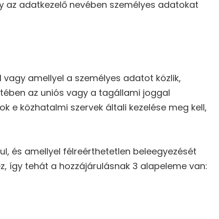
ly az adatkezelő nevében személyes adatokat
 vagy amellyel a személyes adatot közlik,
etében az uniós vagy a tagállami joggal
e közhatalmi szervek általi kezelése meg kell,
l, és amellyel félreérthetetlen beleegyezését
z, így tehát a hozzájárulásnak 3 alapeleme van: