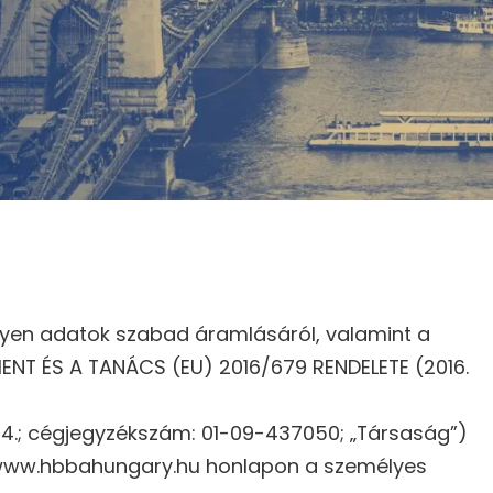
lyen adatok szabad áramlásáról, valamint a
MENT ÉS A TANÁCS (EU) 2016/679 RENDELETE (2016.
. 4.; cégjegyzékszám: 01-09-437050; „Társaság”)
 a www.hbbahungary.hu honlapon a személyes